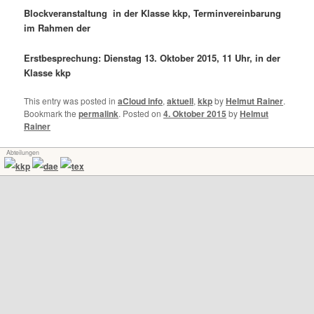
Blockveranstaltung in der Klasse kkp, Terminvereinbarung
im Rahmen der
Erstbesprechung: Dienstag 13. Oktober 2015, 11 Uhr, in der
Klasse kkp
This entry was posted in
aCloud info
,
aktuell
,
kkp
by
Helmut Rainer
.
Bookmark the
permalink
.
Posted on
4. Oktober 2015
by
Helmut
Rainer
Abteilungen