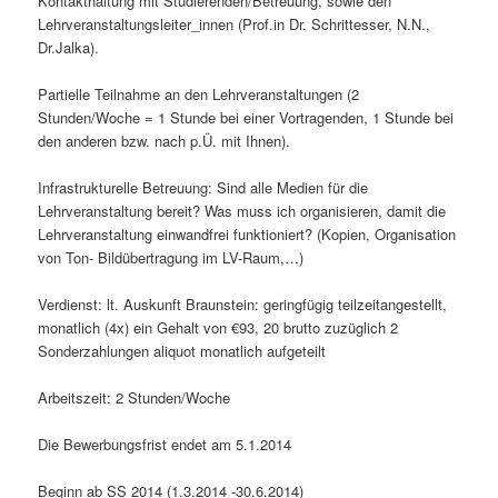
Kontakthaltung mit Studierenden/Betreuung, sowie den
Lehrveranstaltungsleiter_innen (Prof.in Dr. Schrittesser, N.N.,
Dr.Jalka).
Partielle Teilnahme an den Lehrveranstaltungen (2
Stunden/Woche = 1 Stunde bei einer Vortragenden, 1 Stunde bei
den anderen bzw. nach p.Ü. mit Ihnen).
Infrastrukturelle Betreuung: Sind alle Medien für die
Lehrveranstaltung bereit? Was muss ich organisieren, damit die
Lehrveranstaltung einwandfrei funktioniert? (Kopien, Organisation
von Ton- Bildübertragung im LV-Raum,…)
Verdienst: lt. Auskunft Braunstein: geringfügig teilzeitangestellt,
monatlich (4x) ein Gehalt von €93, 20 brutto zuzüglich 2
Sonderzahlungen aliquot monatlich aufgeteilt
Arbeitszeit: 2 Stunden/Woche
Die Bewerbungsfrist endet am 5.1.2014
Beginn ab SS 2014 (1.3.2014 -30.6.2014)