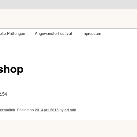
lle Prüfungen
Angewandte Festival
Impressum
shop
ermalink
.
Posted on
23. April 2015
by
ad min