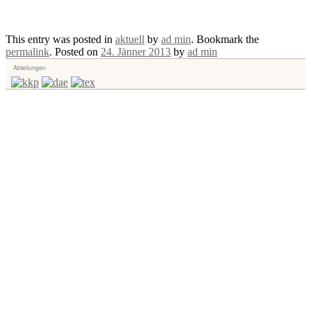
This entry was posted in
aktuell
by
ad min
. Bookmark the
permalink
.
Posted on
24. Jänner 2013
by
ad min
Abteilungen