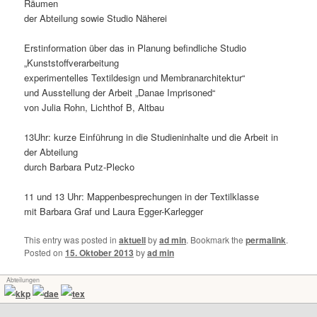
Räumen
der Abteilung sowie Studio Näherei
Erstinformation über das in Planung befindliche Studio
„Kunststoffverarbeitung
experimentelles Textildesign und Membranarchitektur“
und Ausstellung der Arbeit „Danae Imprisoned“
von Julia Rohn, Lichthof B, Altbau
13Uhr: kurze Einführung in die Studieninhalte und die Arbeit in
der Abteilung
durch Barbara Putz-Plecko
11 und 13 Uhr: Mappenbesprechungen in der Textilklasse
mit Barbara Graf und Laura Egger-Karlegger
This entry was posted in
aktuell
by
ad min
. Bookmark the
permalink
.
Posted on
15. Oktober 2013
by
ad min
Abteilungen