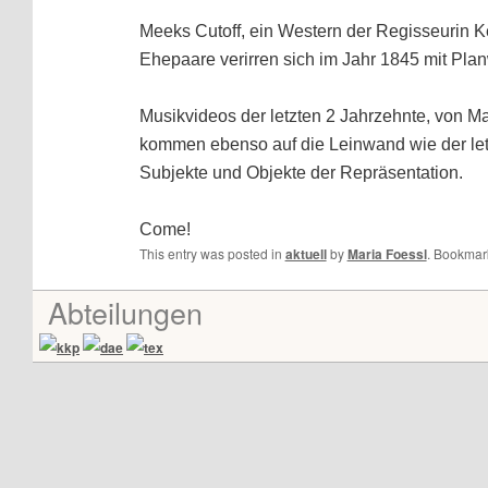
Meeks Cutoff, ein Western der Regisseurin Ke
Ehepaare verirren sich im Jahr 1845 mit P
Musikvideos der letzten 2 Jahrzehnte, von 
kommen ebenso auf die Leinwand wie der let
Subjekte und Objekte der Repräsentation.
Come!
This entry was posted in
aktuell
by
Maria Foessl
. Bookmar
Abteilungen