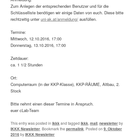
Zum Anlegen der entsprechenden Benutzer und für die
Schlüsselliste benötigen wir einige Daten von euch. Diese bitte
rechtzeitig unter
uni-ak.at/anmeldung/
ausfüllen.
Termine:
Mittwoch, 12.10.2016, 17:00
Donnerstag, 13.10.2016, 17:00
Zeitdauer:
ca. 1 1/2 Stunden
Ort:
Computerraum (in der KKP-Klasse), KKP-RÄUME, Altbau, 2.
Stock
Bitte nehmt einen dieser Termine in Anspruch.
euer cLab-Team
This entry was posted in
ikkk
and tagged
ikkk
,
mail
,
newsletter
by
IKKK Newsletter
. Bookmark the
permalink
.
Posted on
9. Oktober
2016
by
IKKK Newsletter