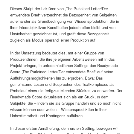
Dieses Skript der Lektüren von „The Purloined Letter/Der
entwendete Brief“ verzeichnet die Bezogenheit von Subjekten
aufeinander als Grundbedingung von Wissensproduktion, die in
ihrer intersubjektiven Konstitution jedoch offen bleibt und von
Unsicherheit gezeichnet ist, und greift diese Bezogenheit
zugleich als Modus operandi einer Produktion auf.
In der Umsetzung bedeutet dies, mit einer Gruppe von
ProduzentInnen, die ihre je eigenen Arbeitsweisen mit in das
Projekt bringen, in unterschiedlichen Settings den Readymade
Score „The Purloined Letter/Der entwendete Brief” auf seine
Aufführungsmöglichkeiten hin zu erproben. Etwa: Das
gemeinsame Lesen und Besprechen des Textkomplexes als
Probelauf eines nie fertigzustellenden Stückes zu entwerfen. Der
Readymade Score aktualisiert sich als ein Stück, in dem
Subjekte, die – indem sie als Gruppe handeln und so noch nicht
wissen können oder wollen – Wissensproduktion in ihrer
Unbestimmtheit und Kontingenz aufführen.
In dieser ersten Annäherung, dem ersten Setting, bewegen wir