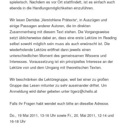
spielerisch. Nachdem es vor Ort stattfindett, ist es einfach euch
ebenda in die Handlungsmöglichkeiten einzuführen.
Wir lesen Derridas „Verstohlene Prätexte“, in Auszügen und
einige Passagen anderer Autoren, die im direkten
Zusammenhang mit diesem Text stehen. Die Vorgangsweise
setzt üblicherweise dabei an, dass eine erste Lektüre im Reading
selbst sowohl möglich sein muss als auch erwünscht ist. Die
wiederholende Lektüre eröffnet dann jeweils einen
unterschiedlichen Moment des gemeinsamen Wissens und
Interesses. Voraussetzung ist ein prinzipielles Interesse an der
Lektüre von und dem Umgang mit theoretischen Texten.
Wir beschränken die Lektüregruppe, weil bei einer zu großen
Gruppe das Lesen mitunter zu sehr auseinander driftet. Um
Anmeldung wird daher gebeten unter tigerz@chello.at
Falls ihr Fragen habt wendet euch bitte an dieselbe Adresse.
Do., 19 Mai 2011, 13-16 Uhr sowie Fr., 20. Mai 2011, 12-14 und
16-18 Uhr