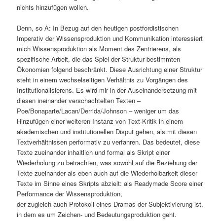
nichts hinzufügen wollen.
Denn, so A: In Bezug auf den heutigen postfordistischen
Imperativ der Wissensproduktion und Kommunikation interessiert
mich Wissensproduktion als Moment des Zentrierens, als
spezifische Arbeit, die das Spiel der Struktur bestimmten
Ökonomien folgend beschränkt. Diese Ausrichtung einer Struktur
steht in einem wechselseitigen Verhältnis zu Vorgängen des
Institutionalisierens. Es wird mir in der Auseinandersetzung mit
diesen ineinander verschachtelten Texten –
Poe/Bonaparte/Lacan/Derrida/Johnson – weniger um das
Hinzufügen einer weiteren Instanz von Text-Kritik in einem
akademischen und institutionellen Disput gehen, als mit diesen
Textverhältnissen performativ zu verfahren. Das bedeutet, diese
Texte zueinander inhaltlich und formal als Skript einer
Wiederholung zu betrachten, was sowohl auf die Beziehung der
Texte zueinander als eben auch auf die Wiederholbarkeit dieser
Texte im Sinne eines Skripts abzielt: als Readymade Score einer
Performance der Wissensproduktion,
der zugleich auch Protokoll eines Dramas der Subjektivierung ist,
in dem es um Zeichen- und Bedeutungsproduktion geht.