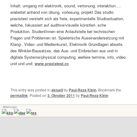
Inhalt: umgang mit elektronik, sound, vertonung, interaktion….
erabeitet anhand von übung, vorlesung, projekt Das studio
praxistest versteht sich als freie, experimentelle Studiosituation,
welche, fokussiert auf auditive/visuelle künstleri- sche
Produktion, StudentInnen eine Anlaufstelle bei technischen
Fragen und Problemen ist. Spielerische Auseinandersetzung mit
Klang-, Video- und Medienkunst, Elektronik Grundlagen abseits
des Winkler-Bausatzes, das Aus- und Einbrechen aus und in
digitale Systeme/physical computing. weitere termine, info, video
und und und:
www.praxistest.cc
This entry was posted in
aktuell
by
Paul-Reza Klein
. Bookmark the
permalink
.
Posted on
3. Oktober 2011
by
Paul-Reza Klein
Abteilungen