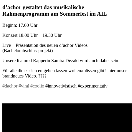
d’achor gestaltet das musikalische
Rahmenprogramm am Sommerfest im AIL
Beginn: 17.00 Uhr
Konzert 18.00 Uhr – 19.30 Uhr
Live – Präsentation des neuen d’achor Videos
(Bachelorabschlussprojekt)
Unsere featured Rapperin Samira Dezaki wird auch dabei sein!
Für alle die es sich entgehen lassen wollen/müssen gibt’s hier unser
brandneues Video.
?
?
?
?
#
dachor
#
viral
#
coolio
#innovativistisch #experimentativ