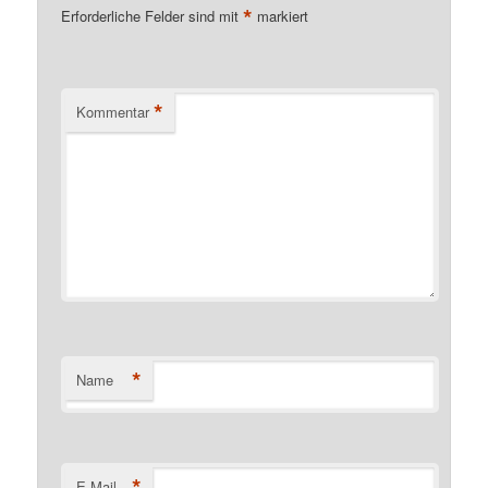
*
Erforderliche Felder sind mit
markiert
*
Kommentar
*
Name
*
E-Mail