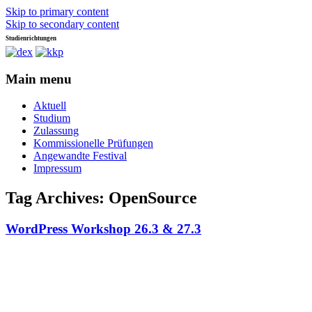
Skip to primary content
Skip to secondary content
Studienrichtungen
Universität für angewandte Kunst Wien
dex-kkp
Main menu
Aktuell
Studium
Zulassung
Kommissionelle Prüfungen
Angewandte Festival
Impressum
Tag Archives:
OpenSource
WordPress Workshop 26.3 & 27.3