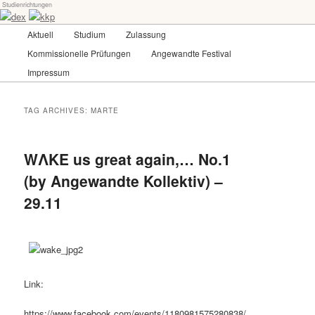
Studienrichtungen
Skip
Skip
Universität für angewandte Kunst Wien
to
to
Main
Aktuell
Studium
Zulassung
primary
secondary
menu
content
content
Kommissionelle Prüfungen
Angewandte Festival
dex-kkp
Impressum
TAG ARCHIVES:
MARTE
WΛKE us great again,… No.1
(by Angewandte Kollektiv) –
29.11
Link:
https://www.facebook.com/events/1180981575280838/