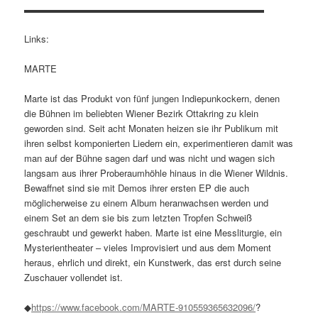
▬▬▬▬▬▬▬▬▬▬▬▬▬▬▬▬▬▬▬▬▬▬▬▬▬▬
Links:
MARTE
Marte ist das Produkt von fünf jungen Indiepunkockern, denen
die Bühnen im beliebten Wiener Bezirk Ottakring zu klein
geworden sind. Seit acht Monaten heizen sie ihr Publikum mit
ihren selbst komponierten Liedern ein, experimentieren damit was
man auf der Bühne sagen darf und was nicht und wagen sich
langsam aus ihrer Proberaumhöhle hinaus in die Wiener Wildnis.
Bewaffnet sind sie mit Demos ihrer ersten EP die auch
möglicherweise zu einem Album heranwachsen werden und
einem Set an dem sie bis zum letzten Tropfen Schweiß
geschraubt und gewerkt haben. Marte ist eine Messliturgie, ein
Mysterientheater – vieles Improvisiert und aus dem Moment
heraus, ehrlich und direkt, ein Kunstwerk, das erst durch seine
Zuschauer vollendet ist.
◆
https://www.facebook.com/
MARTE-910559365632096/
?