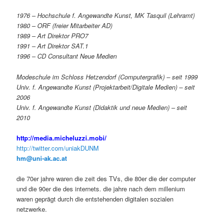
1976 – Hochschule f. Angewandte Kunst, MK Tasquil (Lehramt)
1980 – ORF (freier Mitarbeiter AD)
1989 – Art Direktor PRO7
1991 – Art Direktor SAT.1
1996 – CD Consultant Neue Medien
Modeschule im Schloss Hetzendorf (Computergrafik) – seit 1999
Univ. f. Angewandte Kunst (Projektarbeit/Digitale Medien) – seit
2006
Univ. f. Angewandte Kunst (Didaktik und neue Medien) – seit
2010
http://media.micheluzzi.mobi/
http://twitter.com/uniakDUNM
hm@uni-ak.ac.at
die 70er jahre waren die zeit des TVs, die 80er die der computer
und die 90er die des internets. die jahre nach dem millenium
waren geprägt durch die entstehenden digitalen sozialen
netzwerke.