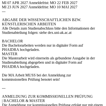
MI 07 APR 2027 Anmeldefrist: MO 22 FEB 2027
MI 23 JUN 2027 Anmeldefrist: MO 10 MAI 2027
---
ABGABE DER WISSENSCHAFTLICHEN BZW.
KÜNSTLERISCHEN ARBEITEN
Alle Details zum Studienabschluss bitte den Informationen der
Studienabteilung folgen: siehe dex.uni-ak.ac.at
BACHELOR
Die Bachelorarbeiten werden nur in digitaler Form auf
PHAIDRA hochgeladen.
MASTER
Die Masterarbeit wird einerseits als gebundene Ausgabe in der
Studienabteilung abgegeben und in digitaler Form auf
PHAIDRA hochgeladen.
Die MA Arbeit MUSS bei der Anmeldung zur
kommissionellen Prüfung benotet sein!
---
ANMELDUNG ZUR KOMMISSIONELLEN PRÜFUNG
| BACHELOR & MASTER
Die Anmeldung zur kommissionellen Prüfung erfolgt nur mit einem