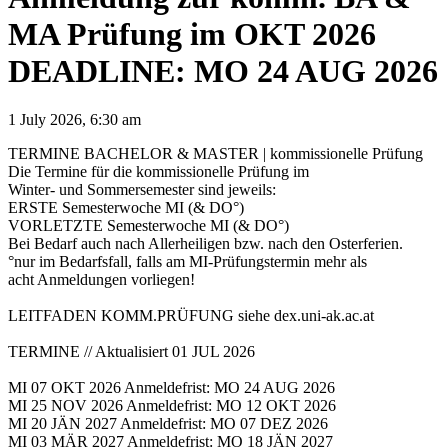
MA Prüfung im OKT 2026
DEADLINE: MO 24 AUG 2026
1 July 2026, 6:30 am
TERMINE BACHELOR & MASTER | kommissionelle Prüfung
Die Termine für die kommissionelle Prüfung im
Winter- und Sommersemester sind jeweils:
ERSTE Semesterwoche MI (& DO°)
VORLETZTE Semesterwoche MI (& DO°)
Bei Bedarf auch nach Allerheiligen bzw. nach den Osterferien.
°nur im Bedarfsfall, falls am MI-Prüfungstermin mehr als
acht Anmeldungen vorliegen!
LEITFADEN KOMM.PRÜFUNG siehe dex.uni-ak.ac.at
TERMINE // Aktualisiert 01 JUL 2026
MI 07 OKT 2026 Anmeldefrist: MO 24 AUG 2026
MI 25 NOV 2026 Anmeldefrist: MO 12 OKT 2026
MI 20 JÄN 2027 Anmeldefrist: MO 07 DEZ 2026
MI 03 MÄR 2027 Anmeldefrist: MO 18 JÄN 2027