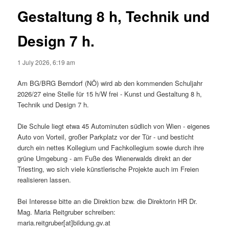
Gestaltung 8 h, Technik und
Design 7 h.
1 July 2026, 6:19 am
Am BG/BRG Berndorf (NÖ) wird ab den kommenden Schuljahr
2026/27 eine Stelle für 15 h/W frei - Kunst und Gestaltung 8 h,
Technik und Design 7 h.
Die Schule liegt etwa 45 Autominuten südlich von Wien - eigenes
Auto von Vorteil, großer Parkplatz vor der Tür - und besticht
durch ein nettes Kollegium und Fachkollegium sowie durch ihre
grüne Umgebung - am Fuße des Wienerwalds direkt an der
Triesting, wo sich viele künstlerische Projekte auch im Freien
realisieren lassen.
Bei Interesse bitte an die Direktion bzw. die Direktorin HR Dr.
Mag. Maria Reitgruber schreiben:
maria.reitgruber[at]bildung.gv.at