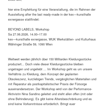
hier eine Empfehlung für eine Veranstaltung, die im Rahmen der
Ausstellung after the last ready-made in der kex—kunsthalle
exnergasse stattfindet:
BEYOND LABELS, Workshop
Sa 27.06.2026, 14.00–17.00
kex—kunsthalle exnergasse, WUK Werkstätten- und Kulturhaus
Währinger Straße 59, 1090 Wien
Weltweit werden jährlich über 150 Milliarden Kleidungsstücke
produziert... Doch viele dieser Kleidungsstücke bleiben
ungetragen und ungeliebt … Im Workshop geht es um unsere
Verhältnis zu Kleidung, dem Konzept der geplanten
Obsoleszenz, kurzlebigen Trends, vergänglichen Materialien und
mit Reparatur als postkapitalistischer Praxis der Fürsorge
auseinandersetzen. Der Workshop wird von der Performance-
Aktivistin Nina Sandino geleitet und steht allen offen (mit oder
ohne Behinderung). Es gibt keine Altersbeschränkung und es
sind keine Vorkenntnisse erforderlich. Bringt euer