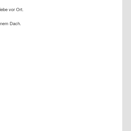
ebe vor Ort.
einem Dach.