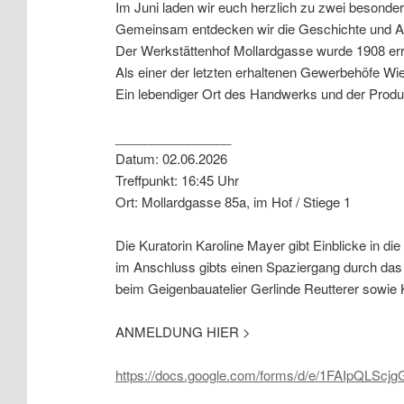
Im Juni laden wir euch herzlich zu zwei besonde
Gemeinsam entdecken wir die Geschichte und A
Der Werkstättenhof Mollardgasse wurde 1908 err
Als einer der letzten erhaltenen Gewerbehöfe Wi
Ein lebendiger Ort des Handwerks und der Produk
________________
Datum: 02.06.2026
Treffpunkt: 16:45 Uhr
Ort: Mollardgasse 85a, im Hof / Stiege 1
Die Kuratorin Karoline Mayer gibt Einblicke in d
im Anschluss gibts einen Spaziergang durch da
beim Geigenbauatelier Gerlinde Reutterer sowie 
ANMELDUNG HIER >
https://docs.google.com/forms/d/e/1FAIpQLS