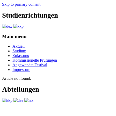
Skip to primary content
Studienrichtungen
Universität für angewandte Kunst Wien
dex-kkp
Main menu
Aktuell
Studium
Zulassung
Kommissionelle Prüfungen
Angewandte Festival
Impressum
Article not found.
Abteilungen