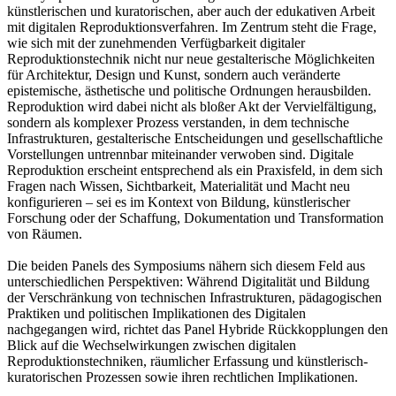
künstlerischen und kuratorischen, aber auch der edukativen Arbeit
mit digitalen Reproduktionsverfahren. Im Zentrum steht die Frage,
wie sich mit der zunehmenden Verfügbarkeit digitaler
Reproduktionstechnik nicht nur neue gestalterische Möglichkeiten
für Architektur, Design und Kunst, sondern auch veränderte
epistemische, ästhetische und politische Ordnungen herausbilden.
Reproduktion wird dabei nicht als bloßer Akt der Vervielfältigung,
sondern als komplexer Prozess verstanden, in dem technische
Infrastrukturen, gestalterische Entscheidungen und gesellschaftliche
Vorstellungen untrennbar miteinander verwoben sind. Digitale
Reproduktion erscheint entsprechend als ein Praxisfeld, in dem sich
Fragen nach Wissen, Sichtbarkeit, Materialität und Macht neu
konfigurieren – sei es im Kontext von Bildung, künstlerischer
Forschung oder der Schaffung, Dokumentation und Transformation
von Räumen.
Die beiden Panels des Symposiums nähern sich diesem Feld aus
unterschiedlichen Perspektiven: Während Digitalität und Bildung
der Verschränkung von technischen Infrastrukturen, pädagogischen
Praktiken und politischen Implikationen des Digitalen
nachgegangen wird, richtet das Panel Hybride Rückkopplungen den
Blick auf die Wechselwirkungen zwischen digitalen
Reproduktionstechniken, räumlicher Erfassung und künstlerisch-
kuratorischen Prozessen sowie ihren rechtlichen Implikationen.