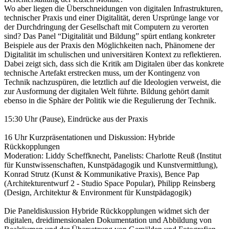
Wo aber liegen die Überschneidungen von digitalen Infrastrukturen,
technischer Praxis und einer Digitalität, deren Ursprünge lange vor
der Durchdringung der Gesellschaft mit Computern zu verorten
sind? Das Panel “Digitalität und Bildung” spürt entlang konkreter
Beispiele aus der Praxis den Möglichkeiten nach, Phänomene der
Digitalität im schulischen und universitären Kontext zu reflektieren.
Dabei zeigt sich, dass sich die Kritik am Digitalen über das konkrete
technische Artefakt erstrecken muss, um der Kontingenz von
Technik nachzuspüren, die letztlich auf die Ideologien verweist, die
zur Ausformung der digitalen Welt führte. Bildung gehört damit
ebenso in die Sphäre der Politik wie die Regulierung der Technik.
15:30 Uhr (Pause), Eindrücke aus der Praxis
16 Uhr Kurzpräsentationen und Diskussion: Hybride
Rückkopplungen
Moderation: Liddy Scheffknecht, Panelists: Charlotte Reuß (Institut
für Kunstwissenschaften, Kunstpädagogik und Kunstvermittlung),
Konrad Strutz (Kunst & Kommunikative Praxis), Bence Pap
(Architekturentwurf 2 - Studio Space Popular), Philipp Reinsberg
(Design, Architektur & Environment für Kunstpädagogik)
Die Paneldiskussion Hybride Rückkopplungen widmet sich der
digitalen, dreidimensionalen Dokumentation und Abbildung von