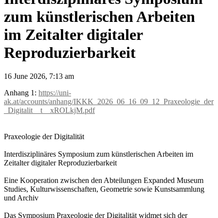
zum künstlerischen Arbeiten
im Zeitalter digitaler
Reproduzierbarkeit
16 June 2026, 7:13 am
Anhang 1:
https://uni-
ak.at/accounts/anhang/IKKK_2026_06_16_09_12_Praxeologie_der
_Digitalit__t__xROLkjM.pdf
Praxeologie der Digitalität
Interdisziplinäres Symposium zum künstlerischen Arbeiten im
Zeitalter digitaler Reproduzierbarkeit
Eine Kooperation zwischen den Abteilungen Expanded Museum
Studies, Kulturwissenschaften, Geometrie sowie Kunstsammlung
und Archiv
Das Symposium Praxeologie der Digitalität widmet sich der